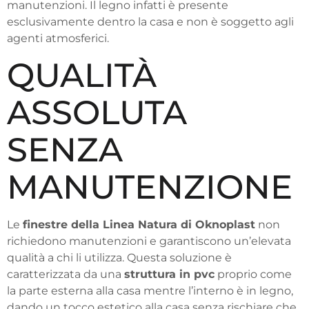
manutenzioni. Il legno infatti è presente
esclusivamente dentro la casa e non è soggetto agli
agenti atmosferici.
QUALITÀ
ASSOLUTA
SENZA
MANUTENZIONE
Le
finestre della Linea Natura di Oknoplast
non
richiedono manutenzioni e garantiscono un’elevata
qualità a chi li utilizza. Questa soluzione è
caratterizzata da una
struttura in pvc
proprio come
la parte esterna alla casa mentre l’interno è in legno,
dando un tocco estetico alla casa senza rischiare che