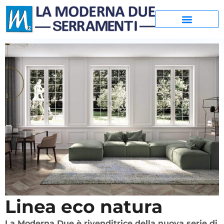
Linea eco natura
La Moderna Due è rivenditrice della nuova serie di