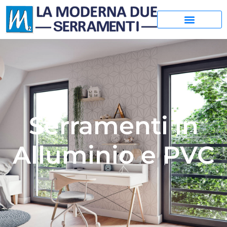
Serramenti in
Alluminio e PVC