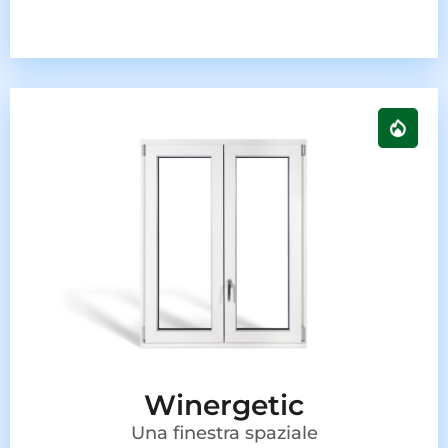
Winergetic
Una finestra spaziale