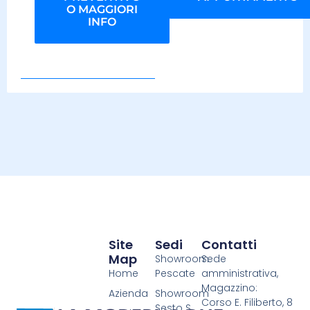
O MAGGIORI
INFO
Site
Sedi
Contatti
Map
Showroom
Sede
Home
Pescate
amministrativa,
Magazzino:
Azienda
Showroom
Corso E. Filiberto, 8
Sesto S.