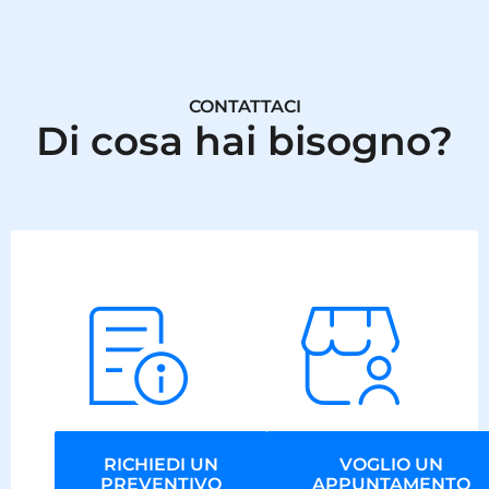
CONTATTACI
Di cosa hai bisogno?
RICHIEDI UN
VOGLIO UN
PREVENTIVO
APPUNTAMENTO