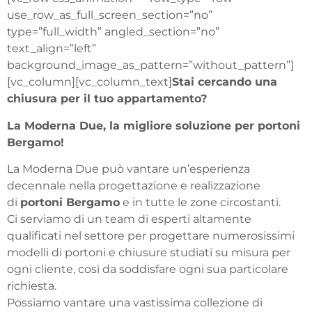
use_row_as_full_screen_section=”no”
type=”full_width” angled_section=”no”
text_align=”left”
background_image_as_pattern=”without_pattern”]
[vc_column][vc_column_text]
Stai cercando una
chiusura per il tuo appartamento?
La Moderna Due, la migliore soluzione per portoni
Bergamo!
La Moderna Due può vantare un’esperienza
decennale nella progettazione e realizzazione
di
portoni Bergamo
e in tutte le zone circostanti.
Ci serviamo di un team di esperti altamente
qualificati nel settore per progettare numerosissimi
modelli di portoni e chiusure studiati su misura per
ogni cliente, così da soddisfare ogni sua particolare
richiesta.
Possiamo vantare una vastissima collezione di