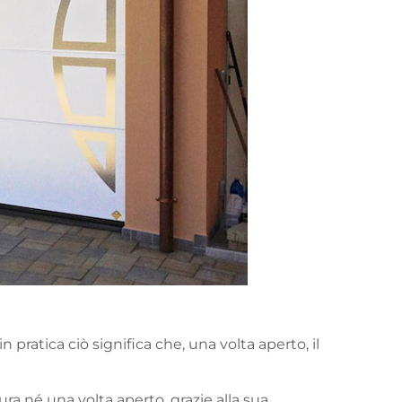
 pratica ciò significa che, una volta aperto, il
ura né una volta aperto, grazie alla sua