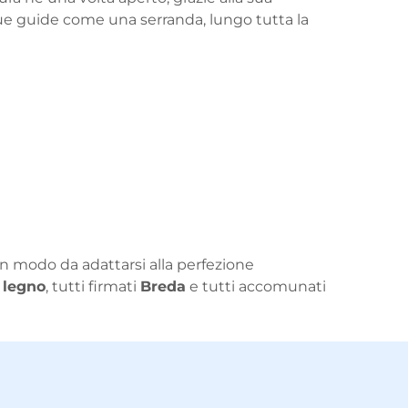
sue guide come una serranda, lungo tutta la
, in modo da adattarsi alla perfezione
e legno
, tutti firmati
Breda
e tutti accomunati