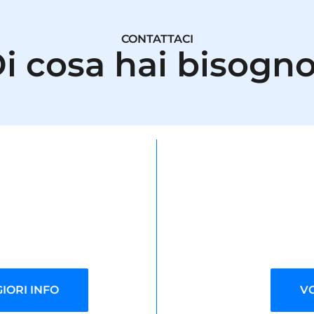
CONTATTACI
i cosa hai bisogn
IORI INFO
V