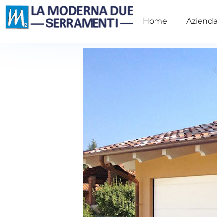
Home
Aziend