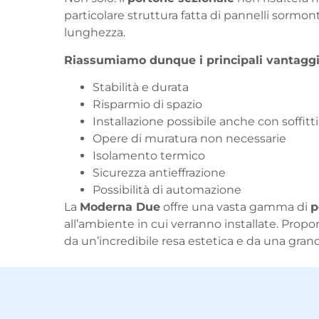
particolare struttura fatta di pannelli sormo
lunghezza.
Riassumiamo dunque i principali vantaggi 
Stabilità e durata
Risparmio di spazio
Installazione possibile anche con soffitti 
Opere di muratura non necessarie
Isolamento termico
Sicurezza antieffrazione
Possibilità di automazione
La
Moderna Due
offre una vasta gamma di
p
all’ambiente in cui verranno installate. Pr
da un’incredibile resa estetica e da una grand