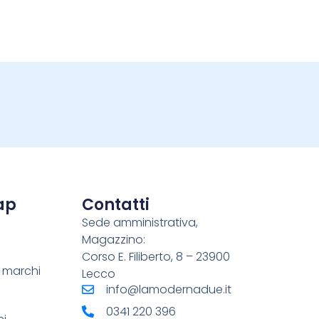
ap
Contatti
Sede amministrativa,
Magazzino:
Corso E. Filiberto, 8 – 23900
e marchi
Lecco
info@lamodernadue.it
0341 220 396