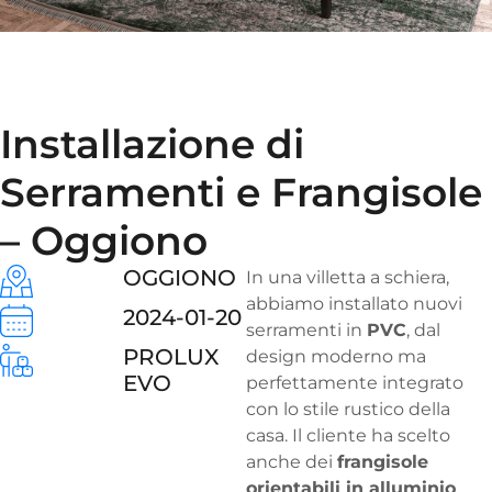
Installazione di
Serramenti e Frangisole
– Oggiono
OGGIONO
In una villetta a schiera,
abbiamo installato nuovi
2024-01-20
serramenti in
PVC
, dal
PROLUX
design moderno ma
EVO
perfettamente integrato
con lo stile rustico della
casa. Il cliente ha scelto
anche dei
frangisole
orientabili in alluminio
,