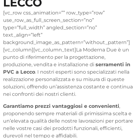
LECCO
[vc_row css_animation=”” row_type=”row”
use_row_as_full_screen_section=”no”
type=”full_width” angled_section=”no”
text_align=”left”
background_image_as_pattern=”without_pattern”]
[vc_column][vc_column_text]La Moderna Due è un
punto di riferimento per la progettazione,
produzione, vendita e installazione di
serramenti in
PVC a Lecco
. I nostri esperti sono specializzati nella
realizzazione personalizzata e su misura di queste
soluzioni, offrendo un’assistenza costante e continua
nei confronti dei nostri clienti.
Garantiamo prezzi vantaggiosi e convenienti
,
proponendo sempre materiali di primissima scelta e
un’elevata qualità delle nostre lavorazioni per portare
nelle vostre casi dei prodotti funzionali, efficienti,
durevoli nel tempo e affidabili.